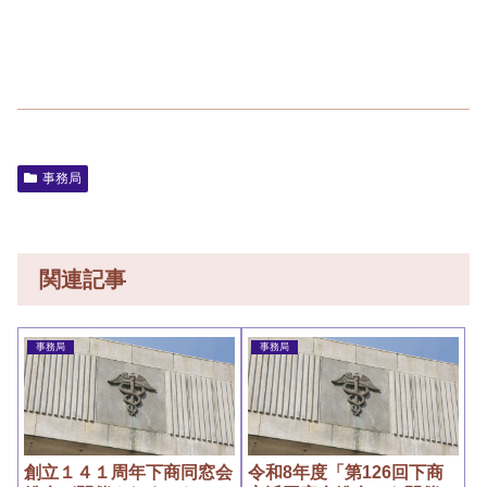
事務局
関連記事
事務局
事務局
創立１４１周年下商同窓会
令和8年度「第126回下商