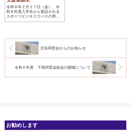
令和８年２月２７日（金）、令
和８年度入学生から新設される
スポーツビジネスコースの準備
や小学生向け出前授業の教材購
入への支...
京浜同窓会からのお知らせ
令和６年度 下商同窓会総会の開催について
お勧めします