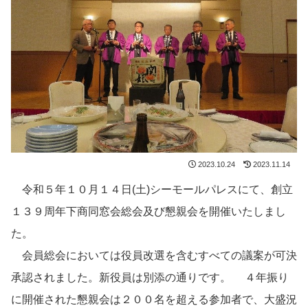
2023.10.24
2023.11.14
令和５年１０月１４日(土)シーモールパレスにて、創立
１３９周年下商同窓会総会及び懇親会を開催いたしまし
た。
会員総会においては役員改選を含むすべての議案が可決
承認されました。新役員は別添の通りです。 ４年振り
に開催された懇親会は２００名を超える参加者で、大盛況