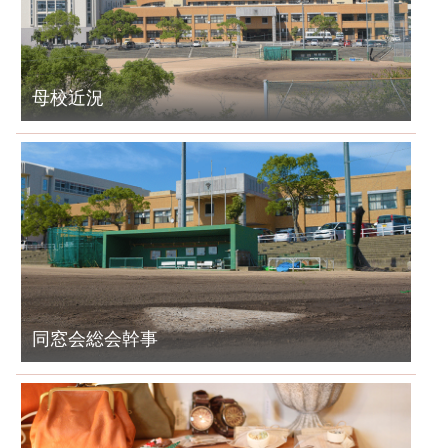
母校近況
同窓会総会幹事