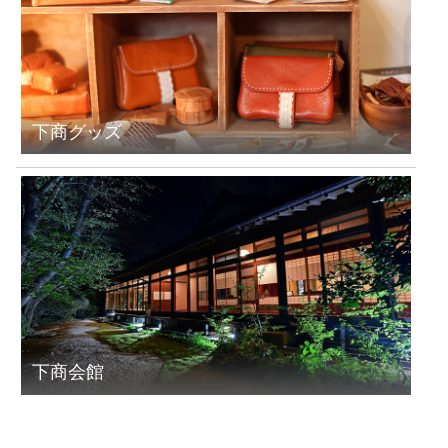
下商グッズ
下商会館