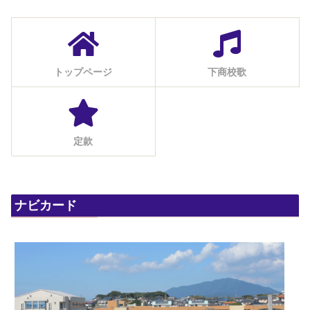
トップページ
下商校歌
定款
ナビカード